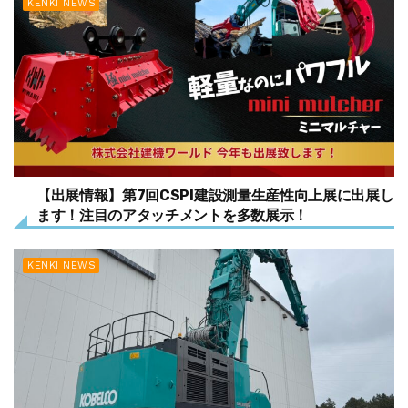
KENKI NEWS
【出展情報】第7回CSPI建設測量生産性向上展に出展し
ます！注目のアタッチメントを多数展示！
KENKI NEWS