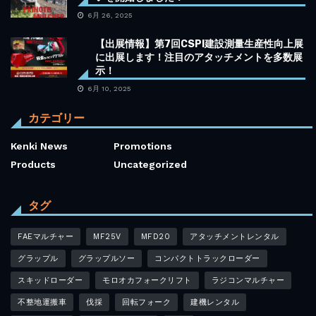
6月 26, 2025
【出展情報】第7回CSPI建設測量生産性向上展
に出展します！注目のアタッチメントを多数展
示！
6月 10, 2025
カテゴリー
Kenki News
Promotions
Products
Uncategorized
タグ
FAEマルチャー
MF25V
MFD20
アタッチメントレンタル
グラップル
グラップルソー
コンパクトトラックローダー
スキッドローダー
モロオカフォークリフト
ラジコンマルチャー
不整地運搬車
伐採
回転フォーク
建機レンタル