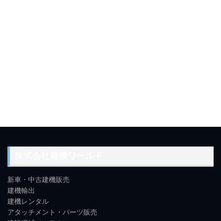
株式会社建機ワールド
新車・中古建機販売
建機輸出
建機レンタル
アタッチメント・パーツ販売