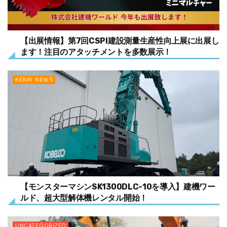
【出展情報】第7回CSPI建設測量生産性向上展に出展し
ます！注目のアタッチメントを多数展示！
KENKI NEWS
【モンスターマシンSK1300DLC-10を導入】建機ワー
ルド、超大型解体機レンタル開始！
UNCATEGORIZED