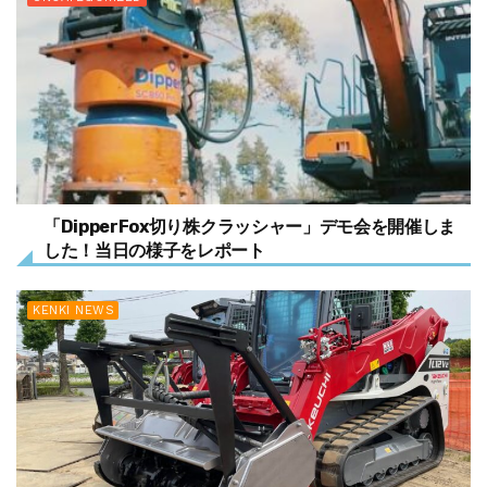
「DipperFox切り株クラッシャー」デモ会を開催しま
した！当日の様子をレポート
KENKI NEWS