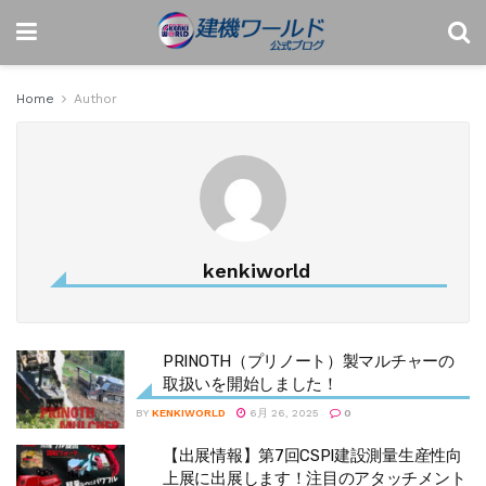
Home
Author
kenkiworld
PRINOTH（プリノート）製マルチャーの
取扱いを開始しました！
BY
KENKIWORLD
6月 26, 2025
0
【出展情報】第7回CSPI建設測量生産性向
上展に出展します！注目のアタッチメント