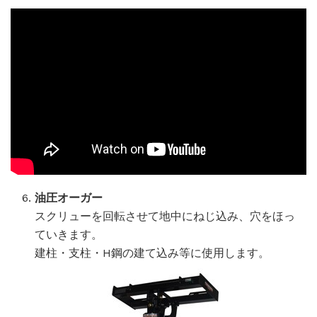
油圧オーガー
スクリューを回転させて地中にねじ込み、穴をほっ
ていきます。
建柱・支柱・H鋼の建て込み等に使用します。