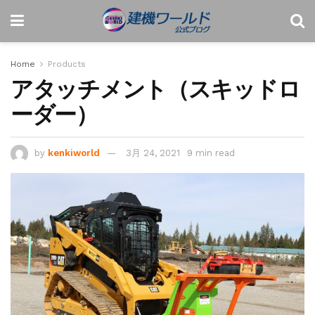
Home
Products
アタッチメント（スキッドロ
ーダー）
by
kenkiworld
3月 24, 2021
9 min read