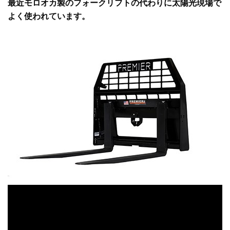
最近モロオカ
製
の
フォークリフトの代わりに太陽光現場で
よく使われています。