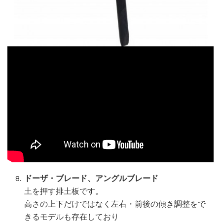
ドーザ・ブレード、アングルブレード
土を押す排土板です。
高さの上下だけではなく左右・前後の傾き調整をで
きるモデルも存在しており