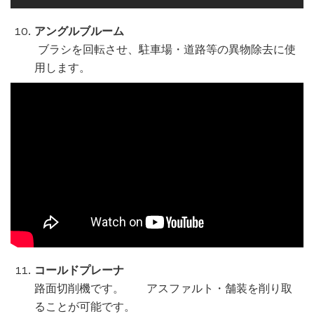
アングルブルーム
ブラシを回転させ、駐車場・道路等の異物除去に使
用します。
コールドプレーナ
路面切削機です。 アスファルト・舗装を削り取
ることが可能です。