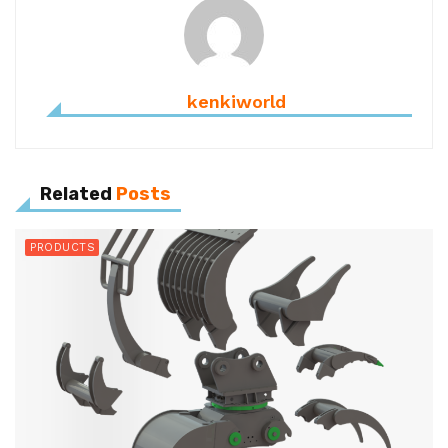
kenkiworld
Related
Posts
PRODUCTS