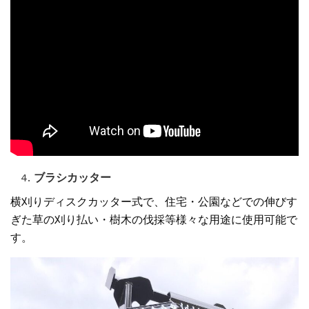
ブラシカッター
横刈りディスクカッター式で、住宅・公園などでの伸びす
ぎた草の刈り払い・樹木の伐採等様々な用途に使用可能で
す。