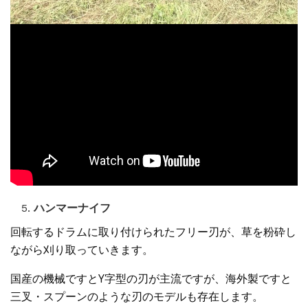
ハンマーナイフ
回転するドラムに取り付けられたフリー刃が、草を粉砕し
ながら刈り取っていきます。
国産の機械ですとY字型の刃が主流ですが、海外製ですと
三叉・スプーンのような刃のモデルも存在します。